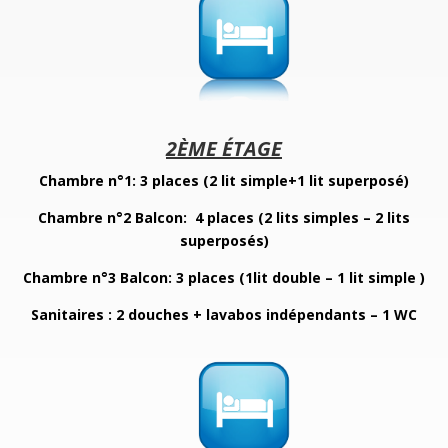
2ÈME ÉTAGE
Chambre n°1: 3 places (2 lit simple+1 lit superposé)
Chambre n°2 Balcon: 4 places (2 lits simples – 2 lits
superposés)
Chambre n°3 Balcon: 3 places (1lit double – 1 lit simple )
Sanitaires : 2 douches + lavabos indépendants – 1 WC